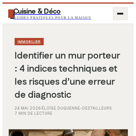
Cuisine & Déco
GUIDES PRATIQUES POUR LA MAISON
IMMOBILIER
Identifier un mur porteur
: 4 indices techniques et
les risques d’une erreur
de diagnostic
24 MAI 2026
·
ÉLOÏSE DUQUENNE-DESTAILLEURS
·
7 MIN DE LECTURE