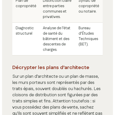
Plan de
Distinction claire
Syndic de
copropriété
entre parties
copropriété
communes et
ou notaire.
privatives.
Diagnostic
Analyse de l’état
Bureau
structurel
de santé du
d’Études
bâtiment et des
Techniques
descentes de
(BET).
charges.
Décrypter les plans d’architecte
Sur un plan d’architecte ou un plan de masse,
les murs porteurs sont représentés par des
traits épais, souvent doublés ou hachurés. Les
cloisons de distribution sont figurées par des
traits simples et fins. Attention toutefois : si
vous possédez des plans de vente, sachez
qu’ils sont souvent simplifiés et ne reflètent pas