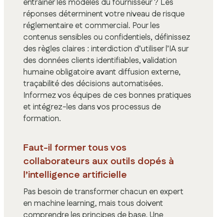
entraîner les modèles du fournisseur ? Les
réponses déterminent votre niveau de risque
réglementaire et commercial. Pour les
contenus sensibles ou confidentiels, définissez
des règles claires : interdiction d’utiliser l’IA sur
des données clients identifiables, validation
humaine obligatoire avant diffusion externe,
traçabilité des décisions automatisées.
Informez vos équipes de ces bonnes pratiques
et intégrez-les dans vos processus de
formation.
Faut-il former tous vos
collaborateurs aux outils dopés à
l’intelligence artificielle
Pas besoin de transformer chacun en expert
en machine learning, mais tous doivent
comprendre les principes de base. Une