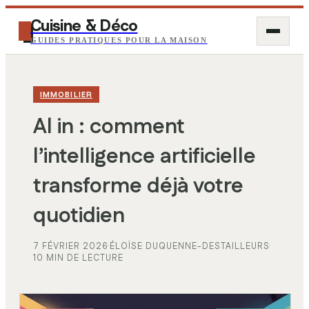
Cuisine & Déco
GUIDES PRATIQUES POUR LA MAISON
IMMOBILIER
Al in : comment
l’intelligence artificielle
transforme déjà votre
quotidien
7 FÉVRIER 2026
·
ÉLOÏSE DUQUENNE-DESTAILLEURS
·
10 MIN DE LECTURE