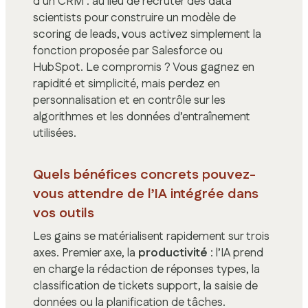
d’un CRM : au lieu de recruter des data
scientists pour construire un modèle de
scoring de leads, vous activez simplement la
fonction proposée par Salesforce ou
HubSpot. Le compromis ? Vous gagnez en
rapidité et simplicité, mais perdez en
personnalisation et en contrôle sur les
algorithmes et les données d’entraînement
utilisées.
Quels bénéfices concrets pouvez-
vous attendre de l’IA intégrée dans
vos outils
Les gains se matérialisent rapidement sur trois
axes. Premier axe, la
productivité
: l’IA prend
en charge la rédaction de réponses types, la
classification de tickets support, la saisie de
données ou la planification de tâches.