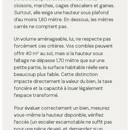
cloisons, marches, cages d’escaliers et gaines.
Surtout, elle exige une hauteur sous plafond
d’au moins 1,80 mètre. En dessous, les mètres
carrés ne comptent pas.
Un volume aménageable, lui, ne respecte pas
forcément ces critères. Vos combles peuvent
offrir 40 m² au sol, mais si la hauteur sous
faîtage ne dépasse 1,70 mètre que sur une
petite partie, la surface habitable réelle sera
beaucoup plus faible. Cette distinction
impacte directement la valeur du bien, la taxe
foncière et la capacité à louer légalement
l’espace transformé.
Pour évaluer correctement un bien, mesurez
vous-même la hauteur disponible, vérifiez
l’accès (un escalier escamotable ne suffit pas
pour une pièce de vie), et demandez si un