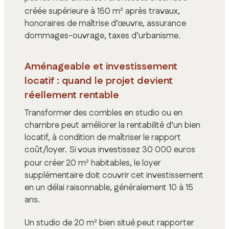
créée supérieure à 150 m² après travaux,
honoraires de maîtrise d’œuvre, assurance
dommages-ouvrage, taxes d’urbanisme.
Aménageable et investissement
locatif : quand le projet devient
réellement rentable
Transformer des combles en studio ou en
chambre peut améliorer la rentabilité d’un bien
locatif, à condition de maîtriser le rapport
coût/loyer. Si vous investissez 30 000 euros
pour créer 20 m² habitables, le loyer
supplémentaire doit couvrir cet investissement
en un délai raisonnable, généralement 10 à 15
ans.
Un studio de 20 m² bien situé peut rapporter