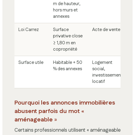
m de hauteur,
hors murs et
annexes
Loi Carrez
Surface
Acte de vente
privative close
≥ 1,80 m en
copropriété
Surface utile
Habitable + 50
Logement
% des annexes
social,
investissement
locatif
Pourquoi les annonces immobilières
abusent parfois du mot «
aménageable »
Certains professionnels utilisent « aménageable