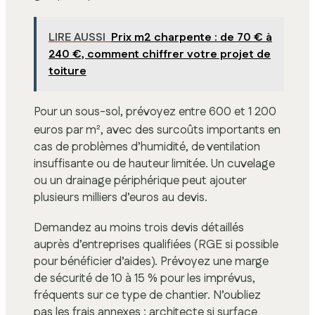
LIRE AUSSI
Prix m2 charpente : de 70 € à
240 €, comment chiffrer votre projet de
toiture
Pour un sous-sol, prévoyez entre 600 et 1 200
euros par m², avec des surcoûts importants en
cas de problèmes d’humidité, de ventilation
insuffisante ou de hauteur limitée. Un cuvelage
ou un drainage périphérique peut ajouter
plusieurs milliers d’euros au devis.
Demandez au moins trois devis détaillés
auprès d’entreprises qualifiées (RGE si possible
pour bénéficier d’aides). Prévoyez une marge
de sécurité de 10 à 15 % pour les imprévus,
fréquents sur ce type de chantier. N’oubliez
pas les frais annexes : architecte si surface