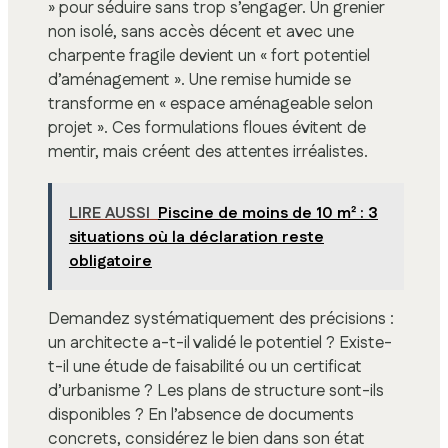
» pour séduire sans trop s’engager. Un grenier
non isolé, sans accès décent et avec une
charpente fragile devient un « fort potentiel
d’aménagement ». Une remise humide se
transforme en « espace aménageable selon
projet ». Ces formulations floues évitent de
mentir, mais créent des attentes irréalistes.
LIRE AUSSI
Piscine de moins de 10 m² : 3
situations où la déclaration reste
obligatoire
Demandez systématiquement des précisions :
un architecte a-t-il validé le potentiel ? Existe-
t-il une étude de faisabilité ou un certificat
d’urbanisme ? Les plans de structure sont-ils
disponibles ? En l’absence de documents
concrets, considérez le bien dans son état