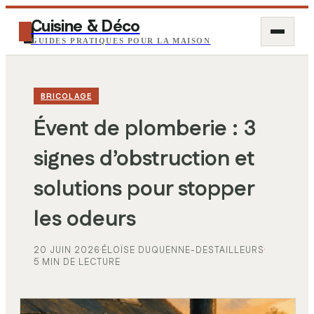
Cuisine & Déco
GUIDES PRATIQUES POUR LA MAISON
BRICOLAGE
Évent de plomberie : 3
signes d’obstruction et
solutions pour stopper
les odeurs
20 JUIN 2026
·
ÉLOÏSE DUQUENNE-DESTAILLEURS
·
5 MIN DE LECTURE