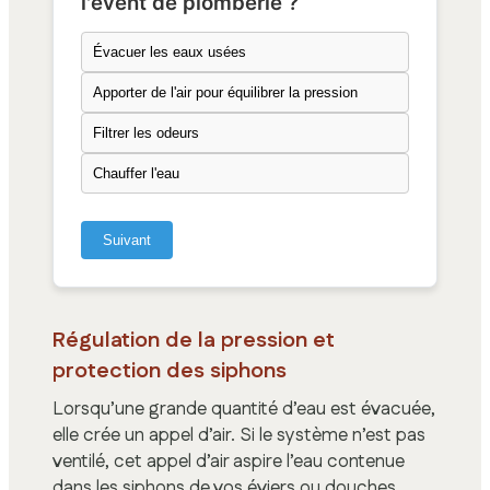
l'évent de plomberie ?
Évacuer les eaux usées
Apporter de l'air pour équilibrer la pression
Filtrer les odeurs
Chauffer l'eau
Suivant
Régulation de la pression et
protection des siphons
Lorsqu’une grande quantité d’eau est évacuée,
elle crée un appel d’air. Si le système n’est pas
ventilé, cet appel d’air aspire l’eau contenue
dans les siphons de vos éviers ou douches.