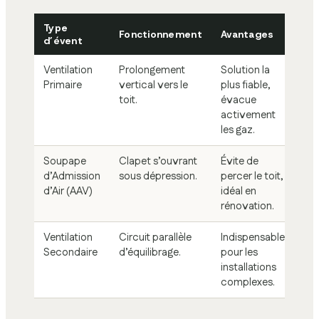
Type
Fonctionnement
Avantages
d’évent
Ventilation
Prolongement
Solution la
Primaire
vertical vers le
plus fiable,
toit.
évacue
activement
les gaz.
Soupape
Clapet s’ouvrant
Évite de
d’Admission
sous dépression.
percer le toit,
d’Air (AAV)
idéal en
rénovation.
Ventilation
Circuit parallèle
Indispensable
Secondaire
d’équilibrage.
pour les
installations
complexes.