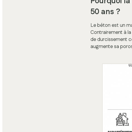
Pourquoi la 
50 ans ?
Le béton est un m
Contrairement à la 
de durcissement con
augmente sa porosit