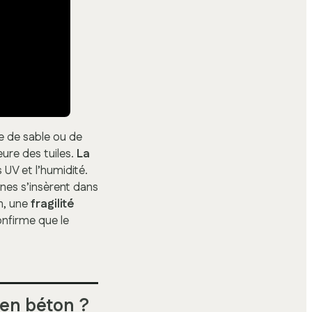
ce de sable ou de
ure des tuiles.
La
 UV et l’humidité.
ines s’insèrent dans
in, une
fragilité
onfirme que le
 en béton ?