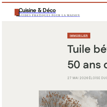
Cuisine & Déco
GUIDES PRATIQUES POUR LA MAISON
IMMOBILIER
Tuile bé
50 ans 
27 MAI 2026
·
ÉLOÏSE DU