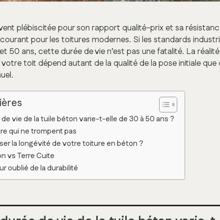
vent plébiscitée pour son rapport qualité-prix et sa résista
courant pour les toitures modernes. Si les standards industri
et 50 ans, cette durée de vie n’est pas une fatalité. La réalit
 votre toit dépend autant de la qualité de la pose initiale que 
uel.
ières
de vie de la tuile béton varie-t-elle de 30 à 50 ans ?
re qui ne trompent pas
r la longévité de votre toiture en béton ?
on vs Terre Cuite
ur oublié de la durabilité