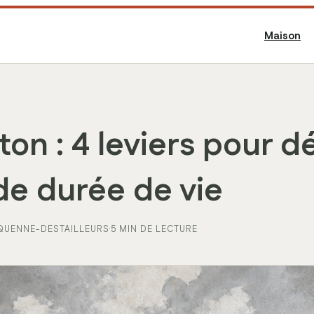
Maison
ton : 4 leviers pour 
de durée de vie
QUENNE-DESTAILLEURS
·
5 MIN DE LECTURE