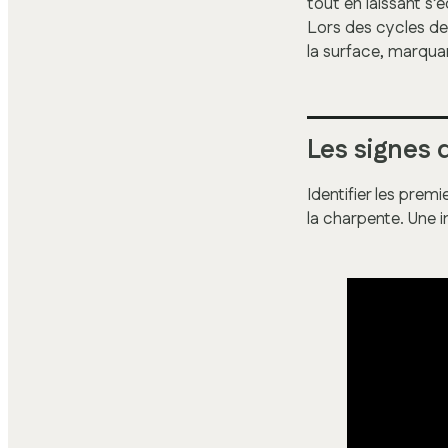
tout en laissant s’
Lors des cycles de 
la surface, marquan
Les signes 
Identifier les prem
la charpente. Une 