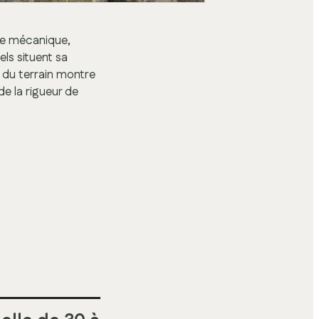
nce mécanique,
els situent sa
é du terrain montre
de la rigueur de