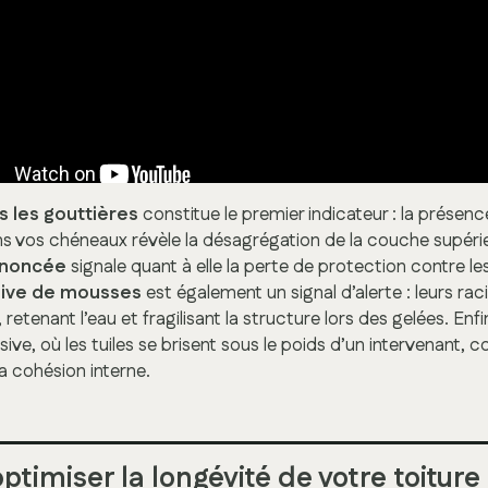
 les gouttières
constitue le premier indicateur : la présen
ns vos chéneaux révèle la désagrégation de la couche supérie
ononcée
signale quant à elle la perte de protection contre les
sive de mousses
est également un signal d’alerte : leurs rac
retenant l’eau et fragilisant la structure lors des gelées. Enf
ive, où les tuiles se brisent sous le poids d’un intervenant, c
a cohésion interne.
imiser la longévité de votre toiture