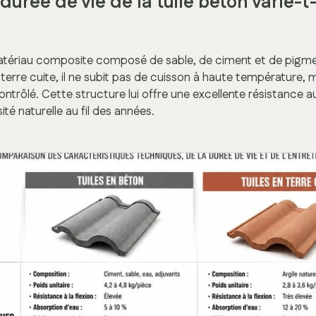
durée de vie de la tuile béton varie-t
atériau composite composé de sable, de ciment et de pigme
terre cuite, il ne subit pas de cuisson à haute température,
trôlé. Cette structure lui offre une excellente résistance au
é naturelle au fil des années.