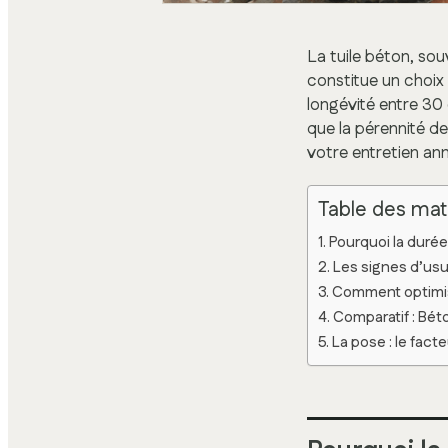
La tuile béton, sou
constitue un choix 
longévité entre 30 
que la pérennité de
votre entretien ann
Table des mat
Pourquoi la durée 
Les signes d’usu
Comment optimise
Comparatif : Bét
La pose : le facte