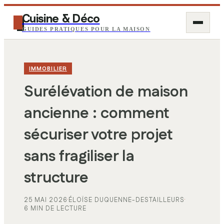
Cuisine & Déco
GUIDES PRATIQUES POUR LA MAISON
IMMOBILIER
Surélévation de maison
ancienne : comment
sécuriser votre projet
sans fragiliser la
structure
25 MAI 2026
·
ÉLOÏSE DUQUENNE-DESTAILLEURS
·
6 MIN DE LECTURE