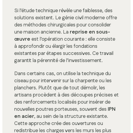
Si l’étude technique révèle une faiblesse, des
solutions existent. Le génie civil moderne offre
des méthodes chirurgicales pour consolider
une maison ancienne. La
reprise en sous-
œuvre
est l’opération courante : elle consiste
à approfondir ou élargir les fondations
existantes par étapes successives. Ce travail
garantit la pérennité de l’investissement.
Dans certains cas, on utilise la technique du
ciseau pour intervenir sur la charpente ou les
planchers. Plutôt que de tout démolir, les
artisans procèdent à des découpes précises et
des renforcements localisés pour insérer de
nouvelles poutres porteuses, souvent des
IPN
en acier
, au sein de la structure existante.
Cette approche crée des ouvertures ou
redistribue les charges vers les murs les plus