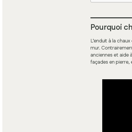
Pourquoi ch
L’enduit à la chau
mur. Contrairement
anciennes et aide à
façades en pierre, 