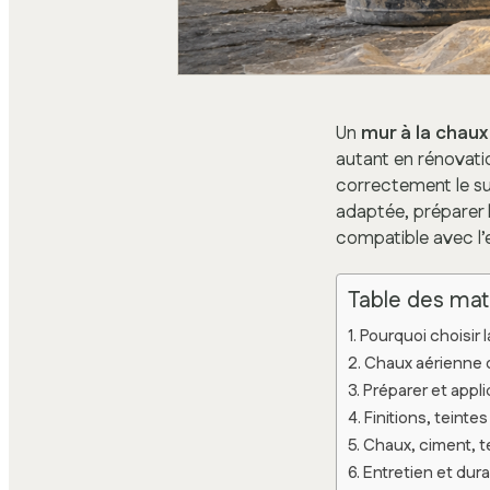
Un
mur à la chaux
autant en rénovatio
correctement le su
adaptée, préparer l
compatible avec l’
Table des mat
Pourquoi choisir 
Chaux aérienne o
Préparer et appli
Finitions, teinte
Chaux, ciment, te
Entretien et dura