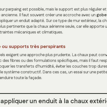
 sur parpaing est possible, mais le support est plus régulier 
ancienne. Il faut souvent créer une accroche avec un
gobe
pliquer un enduit adapté. Sur ce type de mur extérieur, la c
us pertinente que la chaux aérienne seule, car elle apporte 
traintes mécaniques et climatiques.
re ou supports très perspirants
rels exigent une approche plus prudente. La chaux peut con
 des fibres ou des formulations spécifiques, mais il faut res
oquer les transferts d’humidité, éviter les couches trop dures e
le système constructif. Dans ces cas, un essai sur une petit
enduire toute la façade.
 appliquer un enduit à la chaux extér