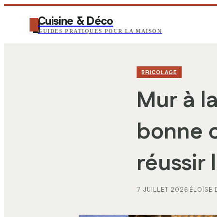
Cuisine & Déco
GUIDES PRATIQUES POUR LA MAISON
BRICOLAGE
Mur à la
bonne c
réussir 
7 JUILLET 2026
·
ÉLOÏSE