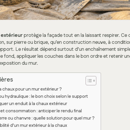
 extérieur
protège la façade tout en la laissant respirer. Ce 
n, sur pierre ou brique, qu’en construction neuve, à conditi
pport. Le résultat dépend surtout d’un enchaînement simple,
e fond, appliquer les couches dans le bon ordre et retenir une
exposition du mur.
ières
la chaux pour un mur extérieur ?
u hydraulique : le bon choix selon le support
quer un enduit à la chaux extérieur
s et consommation : anticiper le rendu final
rre ou chanvre : quelle solution pour quel mur ?
bilité d’un mur extérieur à la chaux