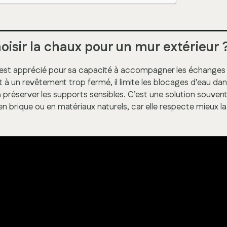
oisir la chaux pour un mur extérieur 
x est apprécié pour sa capacité à accompagner les échanges 
 à un revêtement trop fermé, il limite les blocages d’eau da
 préserver les supports sensibles. C’est une solution souvent
en brique ou en matériaux naturels, car elle respecte mieux la