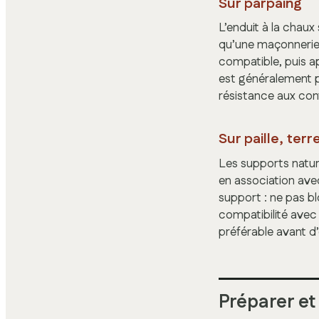
Sur parpaing
L’enduit à la chaux
qu’une maçonnerie 
compatible, puis ap
est généralement pl
résistance aux con
Sur paille, ter
Les supports natu
en association avec
support : ne pas bl
compatibilité avec 
préférable avant d’
Préparer et