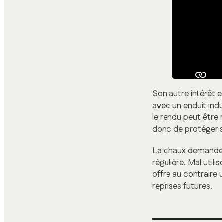
Son autre intérêt e
avec un enduit indus
le rendu peut être 
donc de protéger sa
La chaux demande t
régulière. Mal utili
offre au contraire
reprises futures.