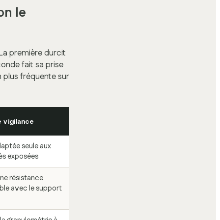
on le
 La première durcit
onde fait sa prise
n plus fréquente sur
 vigilance
aptée seule aux
ès exposées
une résistance
le avec le support