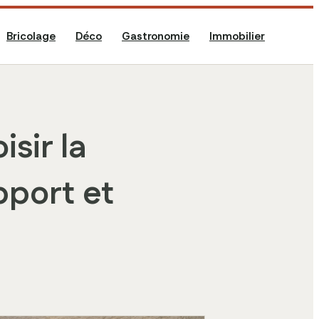
Bricolage
Déco
Gastronomie
Immobilier
isir la
pport et