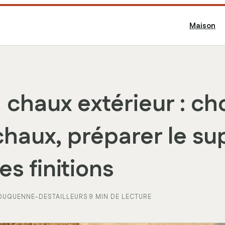
Maison
 chaux extérieur : cho
haux, préparer le su
les finitions
 DUQUENNE-DESTAILLEURS
·
9 MIN DE LECTURE