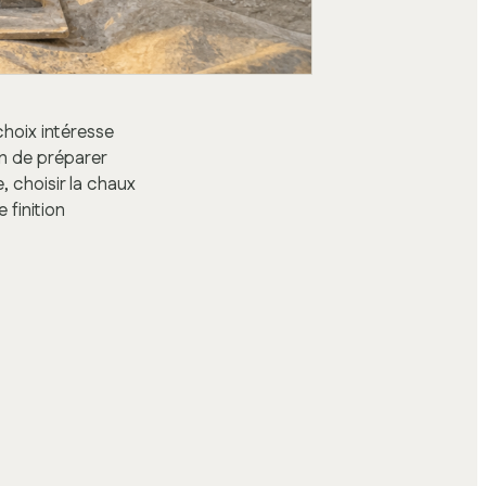
choix intéresse
on de préparer
 choisir la chaux
 finition