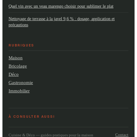
Quel vin avec un veau marengo choisir pour sublimer le plat
Nettoyage de terrasse à la javel 9,6 % : dosage, application et
précautions
RUBRIQUES
Maison
Bricolage
Déco
Gastronomie
Immobilier
À CONSULTER AUSSI
Contact
Cuisine & Déco — guides pratiques pour la maison