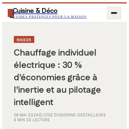
Cuisine & Déco
GUIDES PRATIQUES POUR LA MAISON
MAISON
Chauffage individuel
électrique : 30 %
d’économies grâce à
l’inertie et au pilotage
intelligent
28 MAI 2026
·
ÉLOÏSE DUQUENNE-DESTAILLEURS
·
6 MIN DE LECTURE