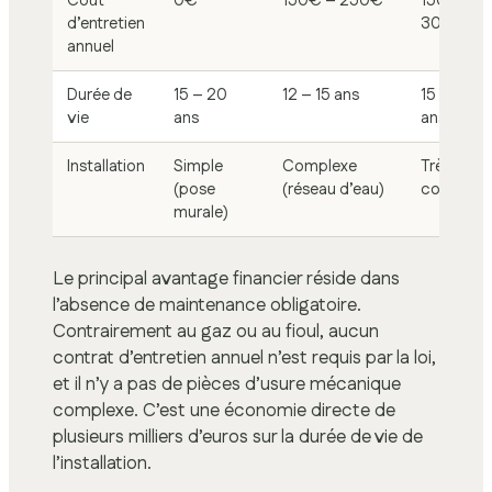
Coût
0€
150€ – 250€
150€ –
d’entretien
300€
annuel
Durée de
15 – 20
12 – 15 ans
15 – 20
vie
ans
ans
Installation
Simple
Complexe
Très
(pose
(réseau d’eau)
complex
murale)
Le principal avantage financier réside dans
l’absence de maintenance obligatoire.
Contrairement au gaz ou au fioul, aucun
contrat d’entretien annuel n’est requis par la loi,
et il n’y a pas de pièces d’usure mécanique
complexe. C’est une économie directe de
plusieurs milliers d’euros sur la durée de vie de
l’installation.