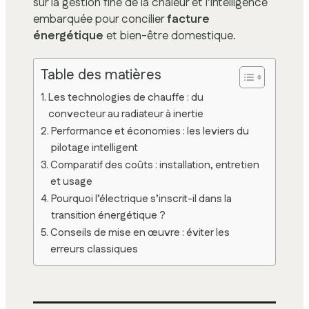
sur la gestion fine de la chaleur et l’intelligence
embarquée pour concilier
facture
énergétique
et bien-être domestique.
Table des matières
Les technologies de chauffe : du
convecteur au radiateur à inertie
Performance et économies : les leviers du
pilotage intelligent
Comparatif des coûts : installation, entretien
et usage
Pourquoi l’électrique s’inscrit-il dans la
transition énergétique ?
Conseils de mise en œuvre : éviter les
erreurs classiques