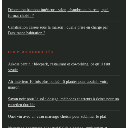
Décoration bambou intérieur : salon, chambre ou bureau, quel
format choisir ?
Canalisation cassée sous la maison : quelle prise en charge par
l'assurance habitation ?
LES PLUS CONSULTÉS
Arkose pantin : blocpark, restaurant et coworking, ce qu’il faut
savoir
Air intérieur 10 fois plus pollué : 6 plantes pour assainir votre
maison
Savon noir pour le sol : dosage, méthodes et erreurs à éviter pour un
entretien durable
Quel vin avec un veau marengo choisir pour sublimer le plat