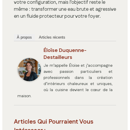
votre configuration, mais l’objectif reste le
même : transformer une eau brute et agressive
en un fluide protecteur pour votre foyer.
À propos
Articles récents
Éloïse Duquenne-
Destailleurs
Je m’appelle Éloïse et j’accompagne
avec passion particuliers et
professionnels dans la création
d’intérieurs chaleureux et uniques,
où la cuisine devient le cœur de la
maison.
Articles Qui Pourraient Vous