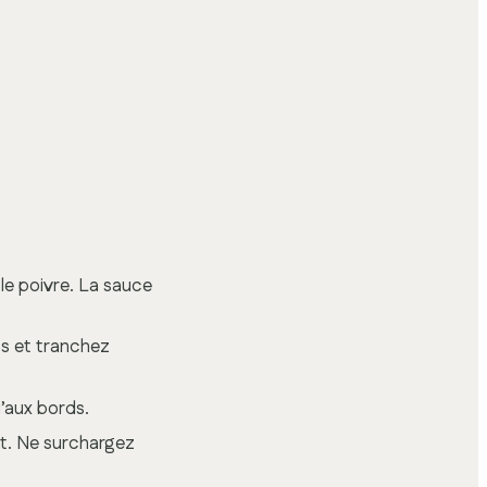
 le poivre. La sauce
ts et tranchez
u’aux bords.
at. Ne surchargez