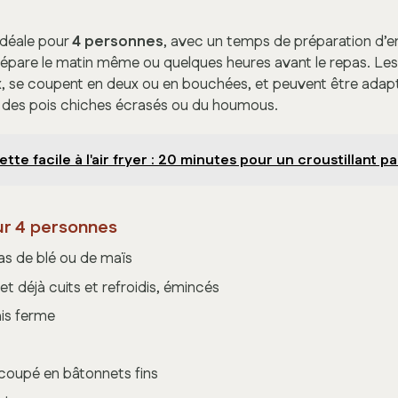
idéale pour
4 personnes
, avec un temps de préparation d’e
 prépare le matin même ou quelques heures avant le repas. Les
, se coupent en deux ou en bouchées, et peuvent être adapt
 des pois chiches écrasés ou du houmous.
tte facile à l'air fryer : 20 minutes pour un croustillant pa
ur 4 personnes
las de blé ou de maïs
et déjà cuits et refroidis, émincés
is ferme
oupé en bâtonnets fins