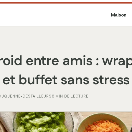
Maison
roid entre amis : wrap
 et buffet sans stress
 DUQUENNE-DESTAILLEURS
·
8 MIN DE LECTURE