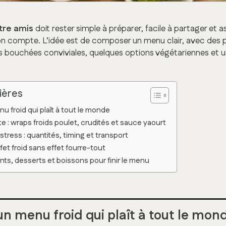
tre amis
doit rester simple à préparer, facile à partager et 
n compte. L’idée est de composer un menu clair, avec des p
s bouchées conviviales, quelques options végétariennes et u
ières
 froid qui plaît à tout le monde
 : wraps froids poulet, crudités et sauce yaourt
stress : quantités, timing et transport
et froid sans effet fourre-tout
, desserts et boissons pour finir le menu
 menu froid qui plaît à tout le mon