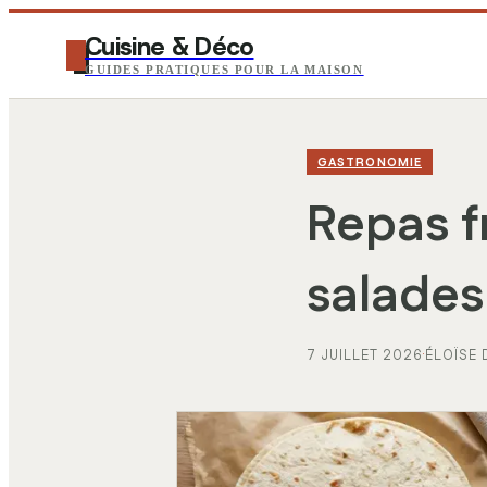
Cuisine & Déco
GUIDES PRATIQUES POUR LA MAISON
GASTRONOMIE
Repas f
salades
7 JUILLET 2026
·
ÉLOÏSE