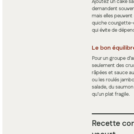
Ajoutez un cake sa
demandent souvent
mais elles peuvent 
quiche courgette-c
qui évite de dépen
Le bon équilibr
Pour un groupe d’a
seulement des crud
râpées et sauce au
ou les roulés jamb
salade, du saumon f
qu’un plat fragile.
Recette com