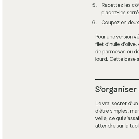
Rabattez les cô
placez-les serré
Coupez en deux p
Pour une version v
filet d’huile d’oli
de parmesan ou des
lourd. Cette base 
S’organiser 
Le vrai secret d’un 
d’être simples, mai
veille, ce qui s’as
attendre sur la tabl