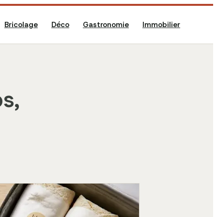
Bricolage
Déco
Gastronomie
Immobilier
s,