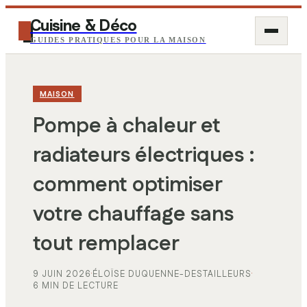
Cuisine & Déco
GUIDES PRATIQUES POUR LA MAISON
MAISON
Pompe à chaleur et
radiateurs électriques :
comment optimiser
votre chauffage sans
tout remplacer
9 JUIN 2026
·
ÉLOÏSE DUQUENNE-DESTAILLEURS
·
6 MIN DE LECTURE