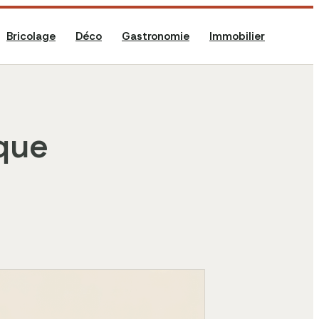
Bricolage
Déco
Gastronomie
Immobilier
 que