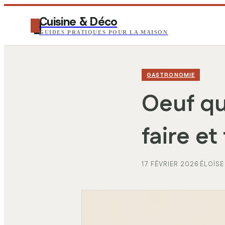
Cuisine & Déco
GUIDES PRATIQUES POUR LA MAISON
GASTRONOMIE
Oeuf qui
faire et
17 FÉVRIER 2026
·
ÉLOÏSE