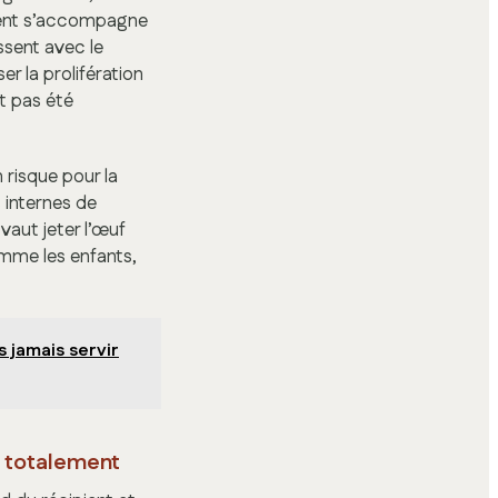
ment s’accompagne
ssent avec le
r la prolifération
t pas été
 risque pour la
 internes de
vaut jeter l’œuf
omme les enfants,
 jamais servir
e totalement