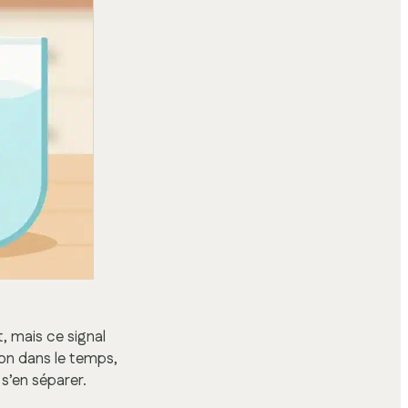
, mais ce signal
ion dans le temps,
s’en séparer.