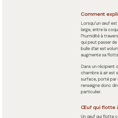
Comment expliq
Lorsqu’un œuf est p
large, entre la coq
l’humidité à traver
qui peut passer de
bulle d’air est vol
augmente sa flottab
Dans un récipient d
chambre à air est 
surface, porté pa
renseigne donc dir
particulier.
Œuf qui flotte 
Un œuf qui flotte 