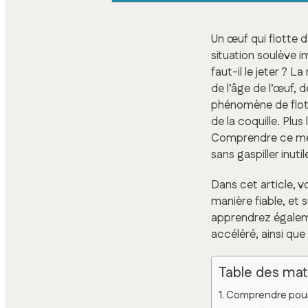
Un œuf qui flotte d
situation soulève 
faut-il le jeter ? 
de l’âge de l’œuf, 
phénomène de flotta
de la coquille. Plus 
Comprendre ce méc
sans gaspiller inut
Dans cet article, 
manière fiable, et
apprendrez égaleme
accéléré, ainsi que
Table des mat
Comprendre pourq