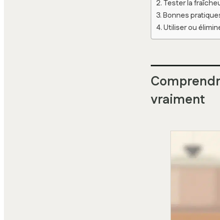
Tester la fraîche
Bonnes pratiques 
Utiliser ou élimi
Comprendre 
vraiment