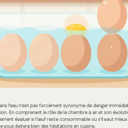
dans l’eau n’est pas forcément synonyme de danger immédiat
ion. En comprenant le rôle de la chambre à air et son évolut
ement évaluer si l’œuf reste consommable ou s’il vaut mieux 
 vous évitera bien des hésitations en cuisine.