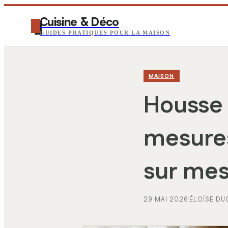
Cuisine & Déco
GUIDES PRATIQUES POUR LA MAISON
MAISON
Housse 
mesures
sur me
29 MAI 2026
·
ÉLOÏSE DU