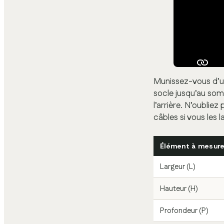
Munissez-vous d’u
socle jusqu’au som
l’arrière. N’oublie
câbles si vous les 
Élément à mesure
Largeur (L)
Hauteur (H)
Profondeur (P)