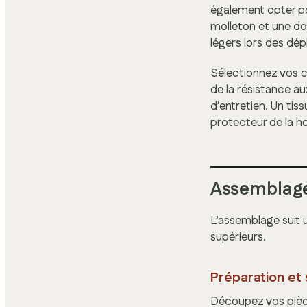
également opter po
molleton et une do
légers lors des dé
Sélectionnez vos c
de la résistance au
d’entretien. Un tiss
protecteur de la h
Assemblage 
L’assemblage suit 
supérieurs.
Préparation et 
Découpez vos pièces