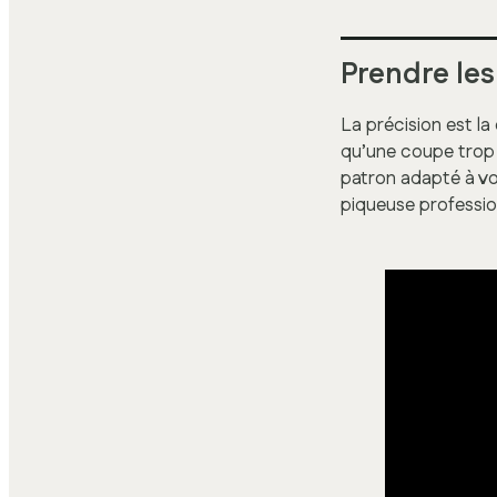
Prendre le
La précision est la 
qu’une coupe trop 
patron adapté à vot
piqueuse professio