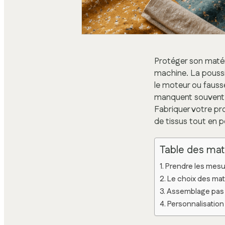
Protéger son matéri
machine. La poussiè
le moteur ou fausser
manquent souvent 
Fabriquer votre pro
de tissus tout en p
Table des mat
Prendre les mes
Le choix des mat
Assemblage pas à
Personnalisation 