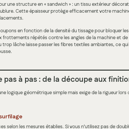
ur une structure en « sandwich » : un tissu extérieur décora
ublure. Cette épaisseur protège efficacement votre machin
placements.
oupons en fonction de la densité du tissage pour bloquer le
x frottements répétés contre les angles de la machine et de la
u trop lâche laisse passer les fibres textiles ambiantes, ce qui 
ousse.
pas à pas : de la découpe aux finiti
une logique géométrique simple mais exige de la rigueur lors 
surfilage
 selon les mesures établies. Si vous n’utilisez pas de doublu