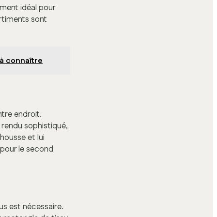
oment idéal pour
timents sont
 à connaître
tre endroit.
n rendu sophistiqué,
housse et lui
 pour le second
us est nécessaire.