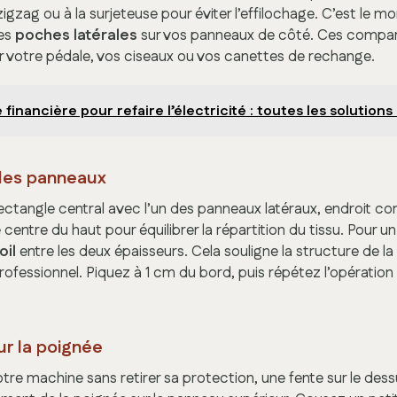
zigzag ou à la surjeteuse pour éviter l’effilochage. C’est le m
les
poches latérales
sur vos panneaux de côté. Ces compar
er votre pédale, vos ciseaux ou vos canettes de rechange.
 financière pour refaire l’électricité : toutes les solutions
des panneaux
ectangle central avec l’un des panneaux latéraux, endroit con
ntre du haut pour équilibrer la répartition du tissu. Pour u
oil
entre les deux épaisseurs. Cela souligne la structure de la 
ofessionnel. Piquez à 1 cm du bord, puis répétez l’opération
ur la poignée
tre machine sans retirer sa protection, une fente sur le dess