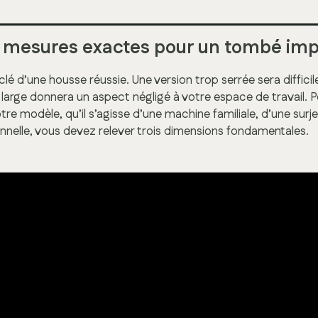
s mesures exactes pour un tombé im
clé d’une housse réussie. Une version trop serrée sera difficile
large donnera un aspect négligé à votre espace de travail. P
re modèle, qu’il s’agisse d’une machine familiale, d’une surj
nnelle, vous devez relever trois dimensions fondamentales.