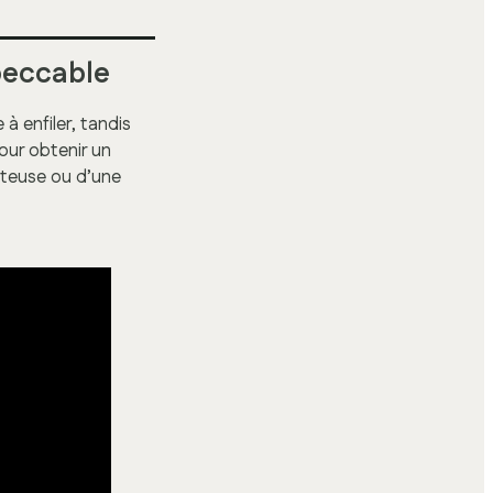
peccable
 à enfiler, tandis
our obtenir un
eteuse ou d’une