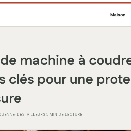
Maison
de machine à coudre 
 clés pour une prote
sure
QUENNE-DESTAILLEURS
·
5 MIN DE LECTURE