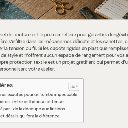
el de couture est le premier réflexe pour garantir la longévit
re s’infiltre dans les mécanismes délicats et les canettes, c
 la tension du fil. Si les capots rigides en plastique remplissen
de style et n’offrent aucun espace de rangement pour vos a
pre protection textile est un projet gratifiant qui permet d’u
ersonnalisant votre atelier.
ières
ures exactes pour un tombé impeccable
ières : entre esthétique et tenue
 pas : de la découpe aux finitions
et détails qui font la différence