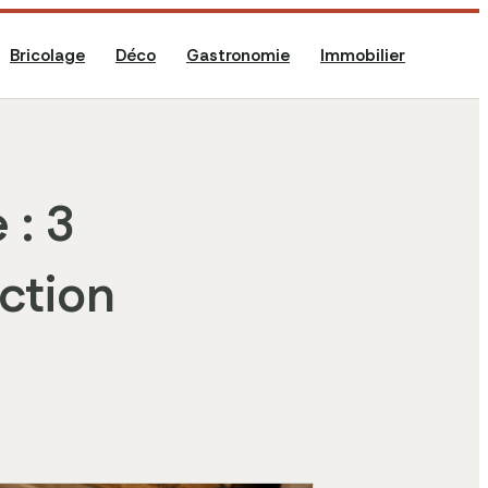
Bricolage
Déco
Gastronomie
Immobilier
: 3
ction