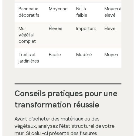
Panneaux
Moyenne
Nul à
Moyen à
décoratifs
faible
élevé
Mur
Élevée
Important
Élevé
végétal
complet
Treillis et
Facile
Modéré
Moyen
jardinières
Conseils pratiques pour une
transformation réussie
Avant d’acheter des matériaux ou des
végétaux, analysez l’état structurel de votre
mur. Si celui-ci présente des fissures