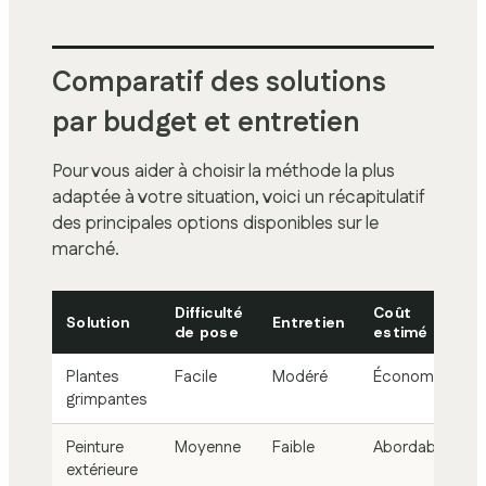
Comparatif des solutions
par budget et entretien
Pour vous aider à choisir la méthode la plus
adaptée à votre situation, voici un récapitulatif
des principales options disponibles sur le
marché.
Difficulté
Coût
Solution
Entretien
de pose
estimé
Plantes
Facile
Modéré
Économique
grimpantes
Peinture
Moyenne
Faible
Abordable
extérieure