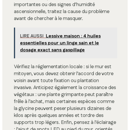
importantes ou des signes d’humidité
ascensionnelle, traitez la cause du problème
avant de chercher à le masquer.
LIRE AUSSI
Lessive maison : 4 huiles
essentielles pour un linge sain et le
dosage exact sans gaspillage
Vérifiez la réglementation locale : si le mur est
mitoyen, vous devez obtenir l’accord de votre
voisin avant toute fixation ou plantation
invasive. Anticipez également la croissance des
végétaux : une plante grimpante peut paraître
frêle à l’achat, mais certaines espèces comme
la glycine peuvent peser plusieurs dizaines de
kilos après quelques années et tordre des
supports trop légers. Enfin, pensez à l’éclairage
: l’ajout de spots LED au pied du mur, orientés