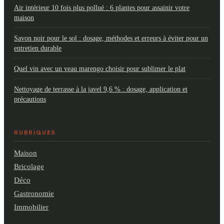
Air intérieur 10 fois plus pollué : 6 plantes pour assainir votre
maison
Savon noir pour le sol : dosage, méthodes et erreurs à éviter pour un
entretien durable
Quel vin avec un veau marengo choisir pour sublimer le plat
Nettoyage de terrasse à la javel 9,6 % : dosage, application et
précautions
RUBRIQUES
Maison
Bricolage
Déco
Gastronomie
Immobilier