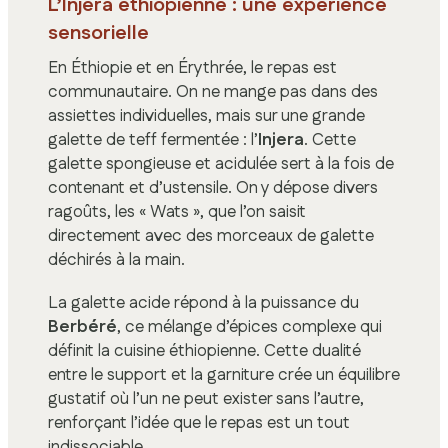
L’Injera éthiopienne : une expérience
sensorielle
En Éthiopie et en Érythrée, le repas est
communautaire. On ne mange pas dans des
assiettes individuelles, mais sur une grande
galette de teff fermentée : l’
Injera
. Cette
galette spongieuse et acidulée sert à la fois de
contenant et d’ustensile. On y dépose divers
ragoûts, les « Wats », que l’on saisit
directement avec des morceaux de galette
déchirés à la main.
La galette acide répond à la puissance du
Berbéré
, ce mélange d’épices complexe qui
définit la cuisine éthiopienne. Cette dualité
entre le support et la garniture crée un équilibre
gustatif où l’un ne peut exister sans l’autre,
renforçant l’idée que le repas est un tout
indissociable.