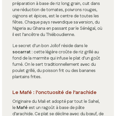
préparation à base de riz long grain, cuit dans
une réduction de tomates, poivrons rouges,
oignons et épices, est le centre de toutes les
fêtes. Chaque pays revendique sa version, du
Nigeria au Ghana en passant par le Sénégal, où
il est l’ancêtre du Thiéboudienne.
Le secret d’un bon Jollof réside dans le
socarrat
: cette légère croûte de riz grillé au
fond de la marmite qui infuse le plat d’un goût
fumé. On le sert traditionnellement avec du
poulet grillé, du poisson frit ou des bananes
plantains frites.
Le Mafé : l’onctuosité de l’arachide
Originaire du Mali et adopté par tout le Sahel,
le
Mafé
est un ragoût à base de pâte
d’arachide. Ce plat se décline avec du bœuf, de