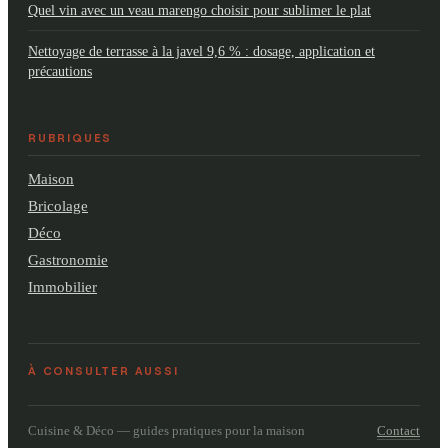
Quel vin avec un veau marengo choisir pour sublimer le plat
Nettoyage de terrasse à la javel 9,6 % : dosage, application et
précautions
RUBRIQUES
Maison
Bricolage
Déco
Gastronomie
Immobilier
À CONSULTER AUSSI
Contact
Cuisine & Déco — guides pratiques pour la maison