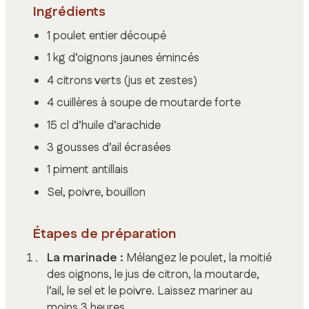
Ingrédients
1 poulet entier découpé
1 kg d’oignons jaunes émincés
4 citrons verts (jus et zestes)
4 cuillères à soupe de moutarde forte
15 cl d’huile d’arachide
3 gousses d’ail écrasées
1 piment antillais
Sel, poivre, bouillon
Étapes de préparation
La marinade :
Mélangez le poulet, la moitié
des oignons, le jus de citron, la moutarde,
l’ail, le sel et le poivre. Laissez mariner au
moins 3 heures.