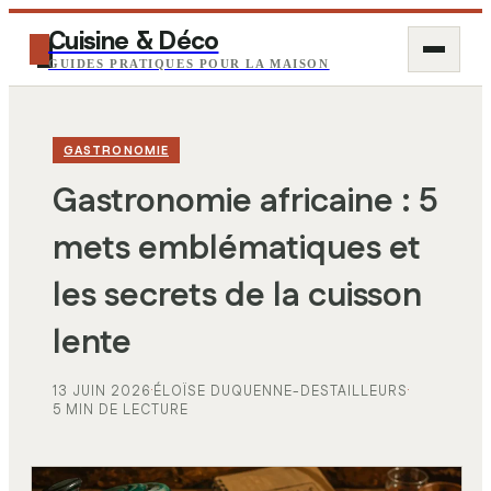
Cuisine & Déco
GUIDES PRATIQUES POUR LA MAISON
GASTRONOMIE
Gastronomie africaine : 5
mets emblématiques et
les secrets de la cuisson
lente
13 JUIN 2026
·
ÉLOÏSE DUQUENNE-DESTAILLEURS
·
5 MIN DE LECTURE