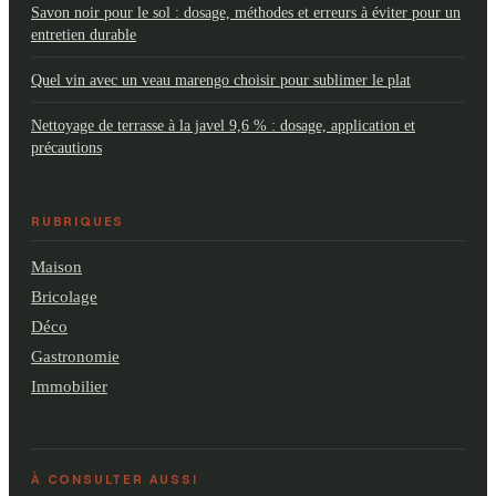
Savon noir pour le sol : dosage, méthodes et erreurs à éviter pour un
entretien durable
Quel vin avec un veau marengo choisir pour sublimer le plat
Nettoyage de terrasse à la javel 9,6 % : dosage, application et
précautions
RUBRIQUES
Maison
Bricolage
Déco
Gastronomie
Immobilier
À CONSULTER AUSSI