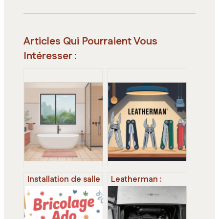
Articles Qui Pourraient Vous
Intéresser :
Installation de salle
Leatherman :
de bain : étapes,
comment choisir
prix et pièges à
et utiliser le bon
éviter
modèle au