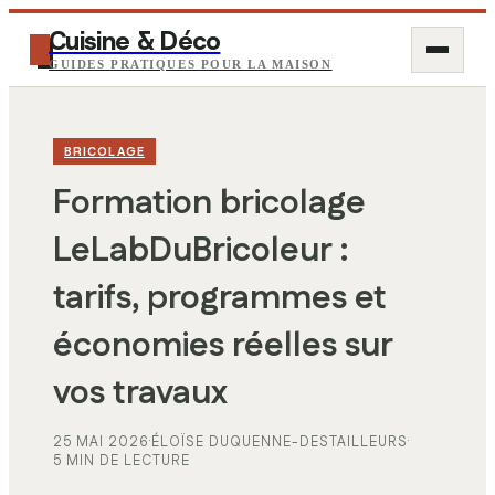
Cuisine & Déco
GUIDES PRATIQUES POUR LA MAISON
BRICOLAGE
Formation bricolage
LeLabDuBricoleur :
tarifs, programmes et
économies réelles sur
vos travaux
25 MAI 2026
·
ÉLOÏSE DUQUENNE-DESTAILLEURS
·
5 MIN DE LECTURE