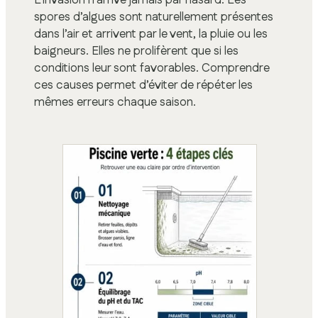
L’invasion n’arrive jamais par hasard. Les
spores d’algues sont naturellement présentes
dans l’air et arrivent par le vent, la pluie ou les
baigneurs. Elles ne prolifèrent que si les
conditions leur sont favorables. Comprendre
ces causes permet d’éviter de répéter les
mêmes erreurs chaque saison.