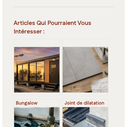
Articles Qui Pourraient Vous
Intéresser :
Bungalow
Joint de dilatation
préfabriqué : 2,34
invisible : 16 m²
m de hauteur et 4
pour préserver
critères
l’esthétique et la