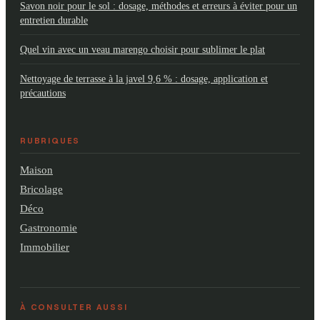
Savon noir pour le sol : dosage, méthodes et erreurs à éviter pour un
entretien durable
Quel vin avec un veau marengo choisir pour sublimer le plat
Nettoyage de terrasse à la javel 9,6 % : dosage, application et
précautions
RUBRIQUES
Maison
Bricolage
Déco
Gastronomie
Immobilier
À CONSULTER AUSSI