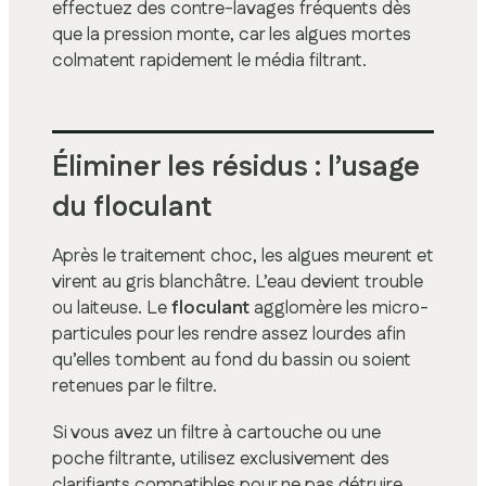
effectuez des contre-lavages fréquents dès
que la pression monte, car les algues mortes
colmatent rapidement le média filtrant.
Éliminer les résidus : l’usage
du floculant
Après le traitement choc, les algues meurent et
virent au gris blanchâtre. L’eau devient trouble
ou laiteuse. Le
floculant
agglomère les micro-
particules pour les rendre assez lourdes afin
qu’elles tombent au fond du bassin ou soient
retenues par le filtre.
Si vous avez un filtre à cartouche ou une
poche filtrante, utilisez exclusivement des
clarifiants compatibles pour ne pas détruire