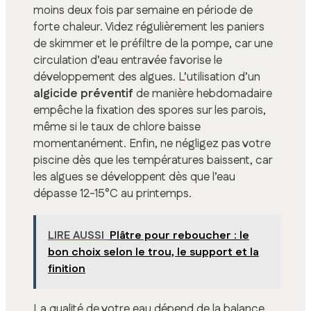
moins deux fois par semaine en période de
forte chaleur. Videz régulièrement les paniers
de skimmer et le préfiltre de la pompe, car une
circulation d’eau entravée favorise le
développement des algues. L’utilisation d’un
algicide préventif
de manière hebdomadaire
empêche la fixation des spores sur les parois,
même si le taux de chlore baisse
momentanément. Enfin, ne négligez pas votre
piscine dès que les températures baissent, car
les algues se développent dès que l’eau
dépasse 12-15°C au printemps.
LIRE AUSSI
Plâtre pour reboucher : le
bon choix selon le trou, le support et la
finition
La qualité de votre eau dépend de la balance