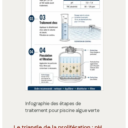
Infographie des étapes de
traitement pour piscine algue verte
Le triangle de la prolifération : pH,