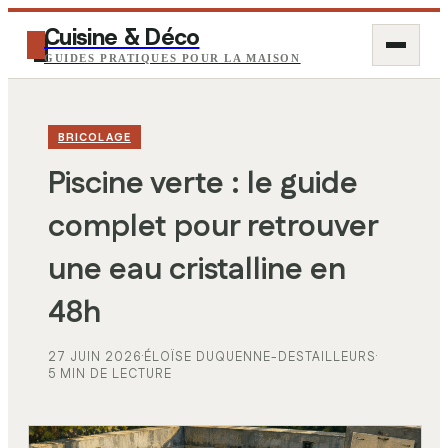
Cuisine & Déco
GUIDES PRATIQUES POUR LA MAISON
BRICOLAGE
Piscine verte : le guide
complet pour retrouver
une eau cristalline en
48h
27 JUIN 2026
·
ÉLOÏSE DUQUENNE-DESTAILLEURS
·
5 MIN DE LECTURE