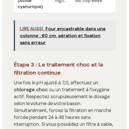
(Acide
mg/L
est trop élevé.
cyanurique)
LIRE AUSSI
Four encastrable dans une
colonne : 60 cm, aération et fixation
sans erreur
Étape 3 : Le traitement choc et la
filtration continue
Une fois le pH ajusté à 7,0, effectuez un
chlorage choc
ou un traitement à l’oxygène
actif. Respectez scrupuleusement le dosage
selon le volume de votre bassin.
Simultanément, forcez la filtration en marche
forcée pendant 24 à 48 heures sans
interruption. Si vous possédez un filtre à sable,