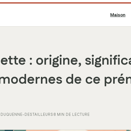
Maison
te : origine, signific
 modernes de ce pr
 DUQUENNE-DESTAILLEURS
·
8 MIN DE LECTURE