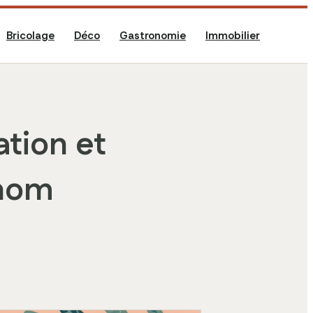
Bricolage
Déco
Gastronomie
Immobilier
ation et
énom