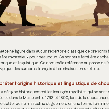
te ne figure dans aucun répertoire classique de prénoms fr
tère mystérieux pour beaucoup. Sa sonorité familière cache
storique et linguistique. Ce nom mêle référence au passé de l
ypique des surnoms français à terminaison en « -ette ».
éter l’origine historique et linguistique de cho
» désigne historiquement les insurgés royalistes qui se sont
 et dans le Maine entre 1793 et 1800, lors de la chouannerie.
me cette racine masculine et guerrière en une forme féminin