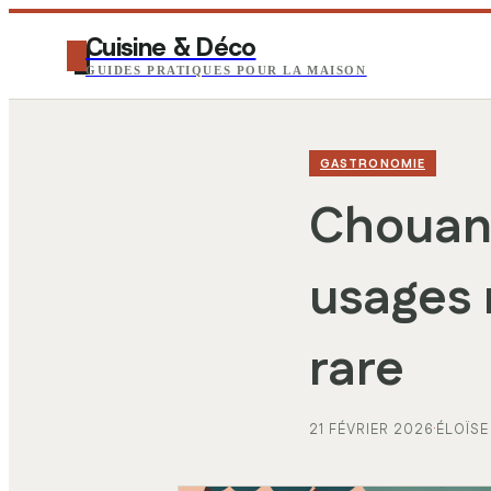
Cuisine & Déco
GUIDES PRATIQUES POUR LA MAISON
GASTRONOMIE
Chouanet
usages
rare
21 FÉVRIER 2026
·
ÉLOÏSE