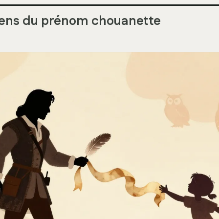
 sens du prénom chouanette