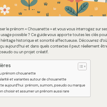
ser le prénom « Chouanette » et vous vous interrogez sur ses
on usage possible ? Ce guide vous apporte toutes les clés p
 héritage historique et sonorité affectueuse. Découvrez d’o
u aujourd’hui et dans quels contextes il peut réellement être 
pseudo ou un projet créatif.
ières
 du prénom chouanette
larité et variantes autour de chouanette
tte aujourd’hui : prénom, surnom, pseudo ou marque
en choisir et assumer un prénom aussi rare