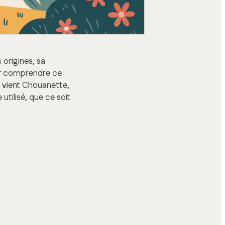
 origines, sa
our comprendre ce
ù vient Chouanette,
utilisé, que ce soit