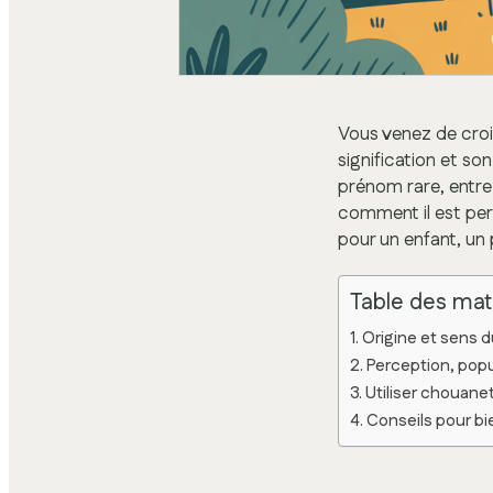
Vous venez de croi
signification et s
prénom rare, entre
comment il est perç
pour un enfant, un 
Table des mat
Origine et sens
Perception, popu
Utiliser chouane
Conseils pour bi