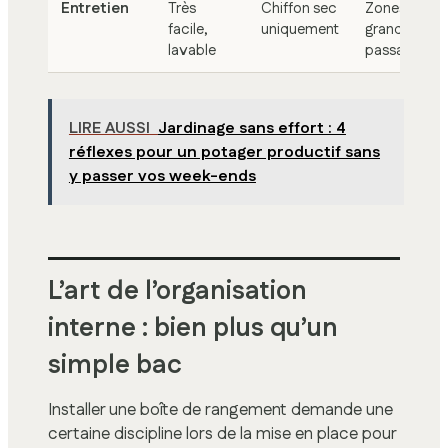
Entretien
Très
Chiffon sec
Zones de
facile,
uniquement
grand
lavable
passage
LIRE AUSSI
Jardinage sans effort : 4
réflexes pour un potager productif sans
y passer vos week-ends
L’art de l’organisation
interne : bien plus qu’un
simple bac
Installer une boîte de rangement demande une
certaine discipline lors de la mise en place pour