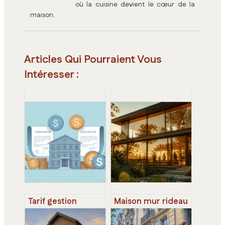
où la cuisine devient le cœur de la
maison.
Articles Qui Pourraient Vous
Intéresser :
Tarif gestion
Maison mur rideau
locative :
: maximiser la
comparatif
luminosité sans