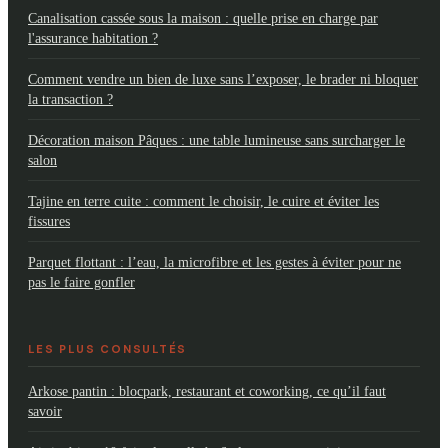
Canalisation cassée sous la maison : quelle prise en charge par
l'assurance habitation ?
Comment vendre un bien de luxe sans l’exposer, le brader ni bloquer
la transaction ?
Décoration maison Pâques : une table lumineuse sans surcharger le
salon
Tajine en terre cuite : comment le choisir, le cuire et éviter les
fissures
Parquet flottant : l’eau, la microfibre et les gestes à éviter pour ne
pas le faire gonfler
LES PLUS CONSULTÉS
Arkose pantin : blocpark, restaurant et coworking, ce qu’il faut
savoir