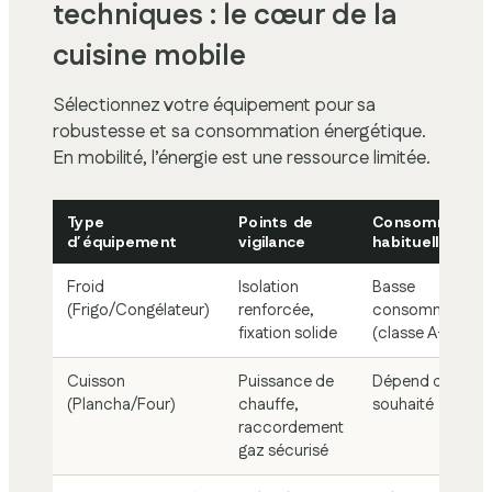
techniques : le cœur de la
cuisine mobile
Sélectionnez votre équipement pour sa
robustesse et sa consommation énergétique.
En mobilité, l’énergie est une ressource limitée.
Type
Points de
Consommation
d’équipement
vigilance
habituelle
Froid
Isolation
Basse
(Frigo/Congélateur)
renforcée,
consommation
fixation solide
(classe A++)
Cuisson
Puissance de
Dépend du débit
(Plancha/Four)
chauffe,
souhaité
raccordement
gaz sécurisé