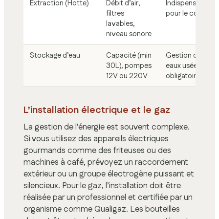
Extraction (Hotte)
Débit d’air,
Indispensable
filtres
pour le confort
lavables,
niveau sonore
Stockage d’eau
Capacité (min
Gestion des
30L), pompes
eaux usées
12V ou 220V
obligatoire
L’installation électrique et le gaz
La gestion de l’énergie est souvent complexe.
Si vous utilisez des appareils électriques
gourmands comme des friteuses ou des
machines à café, prévoyez un raccordement
extérieur ou un groupe électrogène puissant et
silencieux. Pour le gaz, l’installation doit être
réalisée par un professionnel et certifiée par un
organisme comme Qualigaz. Les bouteilles