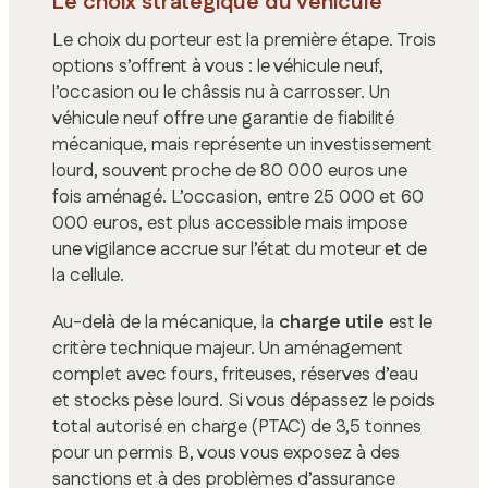
Le choix stratégique du véhicule
Le choix du porteur est la première étape. Trois
options s’offrent à vous : le véhicule neuf,
l’occasion ou le châssis nu à carrosser. Un
véhicule neuf offre une garantie de fiabilité
mécanique, mais représente un investissement
lourd, souvent proche de 80 000 euros une
fois aménagé. L’occasion, entre 25 000 et 60
000 euros, est plus accessible mais impose
une vigilance accrue sur l’état du moteur et de
la cellule.
Au-delà de la mécanique, la
charge utile
est le
critère technique majeur. Un aménagement
complet avec fours, friteuses, réserves d’eau
et stocks pèse lourd. Si vous dépassez le poids
total autorisé en charge (PTAC) de 3,5 tonnes
pour un permis B, vous vous exposez à des
sanctions et à des problèmes d’assurance