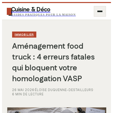
Cuisine & Déco
GUIDES PRATIQUES POUR LA MAISON
IMMOBILIER
Aménagement food
truck : 4 erreurs fatales
qui bloquent votre
homologation VASP
26 MAI 2026
·
ÉLOÏSE DUQUENNE-DESTAILLEURS
·
6 MIN DE LECTURE